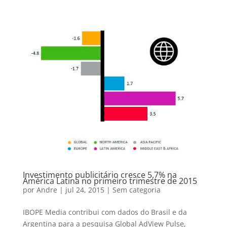
Investimento publicitário cresce 5,7% na
América Latina no primeiro trimestre de 2015
por
Andre
|
jul 24, 2015
|
Sem categoria
IBOPE Media contribui com dados do Brasil e da
Argentina para a pesquisa Global AdView Pulse,