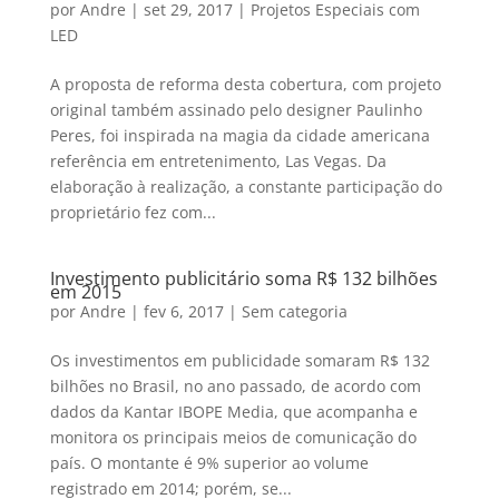
por
Andre
|
set 29, 2017
|
Projetos Especiais com
LED
A proposta de reforma desta cobertura, com projeto
original também assinado pelo designer Paulinho
Peres, foi inspirada na magia da cidade americana
referência em entretenimento, Las Vegas. Da
elaboração à realização, a constante participação do
proprietário fez com...
Investimento publicitário soma R$ 132 bilhões
em 2015
por
Andre
|
fev 6, 2017
|
Sem categoria
Os investimentos em publicidade somaram R$ 132
bilhões no Brasil, no ano passado, de acordo com
dados da Kantar IBOPE Media, que acompanha e
monitora os principais meios de comunicação do
país. O montante é 9% superior ao volume
registrado em 2014; porém, se...