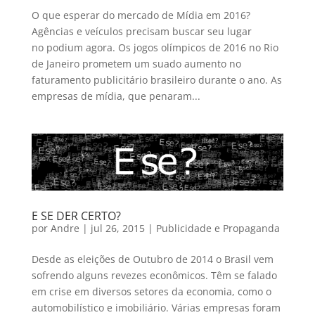
O que esperar do mercado de Mídia em 2016?
Agências e veículos precisam buscar seu lugar
no podium agora. Os jogos olímpicos de 2016 no Rio
de Janeiro prometem um suado aumento no
faturamento publicitário brasileiro durante o ano. As
empresas de mídia, que penaram...
E SE DER CERTO?
por
Andre
|
jul 26, 2015
|
Publicidade e Propaganda
Desde as eleições de Outubro de 2014 o Brasil vem
sofrendo alguns revezes econômicos. Têm se falado
em crise em diversos setores da economia, como o
automobilístico e imobiliário. Várias empresas foram