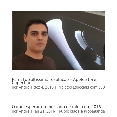
Painel de altíssima resolução – Apple Store
Cupertino
por
Andre
|
dez 4, 2016
|
Projetos Especiais com LED
O que esperar do mercado de mídia em 2016
por
Andre
|
jan 21, 2016
|
Publicidade e Propaganda