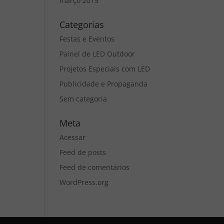
março 2015
Categorias
Festas e Eventos
Painel de LED Outdoor
Projetos Especiais com LED
Publicidade e Propaganda
Sem categoria
Meta
Acessar
Feed de posts
Feed de comentários
WordPress.org