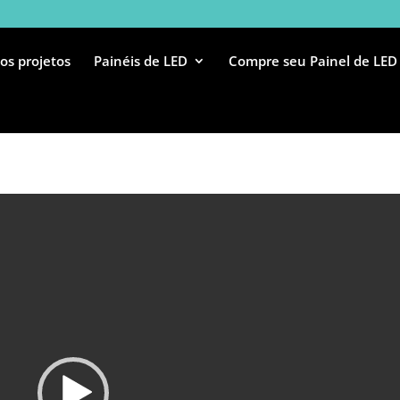
os projetos
Painéis de LED
Compre seu Painel de LED