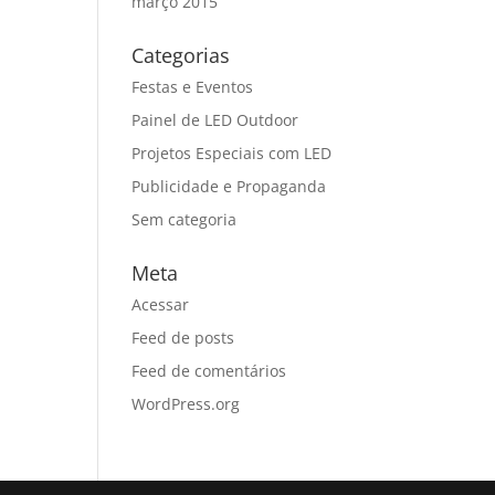
março 2015
Categorias
Festas e Eventos
Painel de LED Outdoor
Projetos Especiais com LED
Publicidade e Propaganda
Sem categoria
Meta
Acessar
Feed de posts
Feed de comentários
WordPress.org