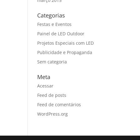
março 2015
Categorias
Festas e Eventos
Painel de LED Outdoor
Projetos Especiais com LED
Publicidade e Propaganda
Sem categoria
Meta
Acessar
Feed de posts
Feed de comentários
WordPress.org