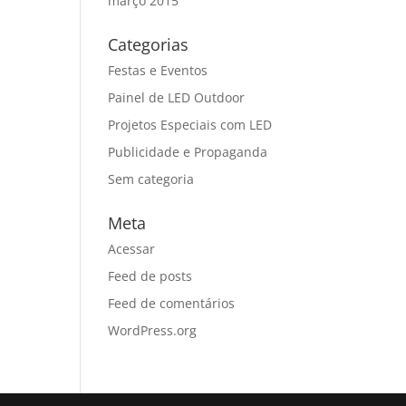
março 2015
Categorias
Festas e Eventos
Painel de LED Outdoor
Projetos Especiais com LED
Publicidade e Propaganda
Sem categoria
Meta
Acessar
Feed de posts
Feed de comentários
WordPress.org