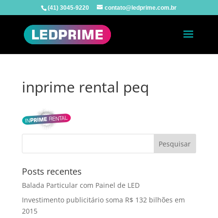
(41) 3045-9220
contato@ledprime.com.br
inprime rental peq
Posts recentes
Balada Particular com Painel de LED
Investimento publicitário soma R$ 132 bilhões em
2015