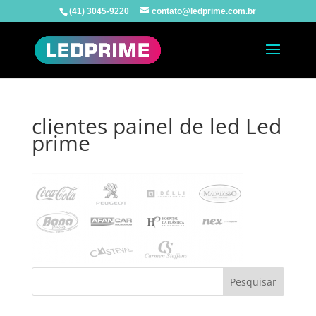
(41) 3045-9220
contato@ledprime.com.br
clientes painel de led Led
prime