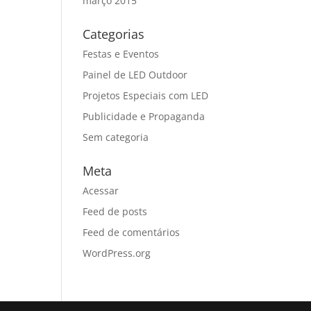
março 2015
Categorias
Festas e Eventos
Painel de LED Outdoor
Projetos Especiais com LED
Publicidade e Propaganda
Sem categoria
Meta
Acessar
Feed de posts
Feed de comentários
WordPress.org