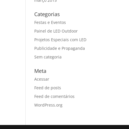
março 2015
Categorias
Festas e Eventos
Painel de LED Outdoor
Projetos Especiais com LED
Publicidade e Propaganda
Sem categoria
Meta
Acessar
Feed de posts
Feed de comentários
WordPress.org