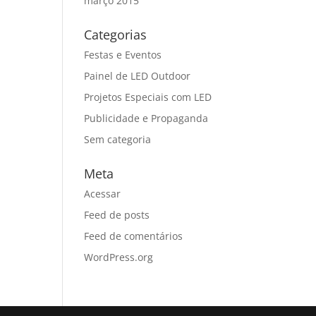
março 2015
Categorias
Festas e Eventos
Painel de LED Outdoor
Projetos Especiais com LED
Publicidade e Propaganda
Sem categoria
Meta
Acessar
Feed de posts
Feed de comentários
WordPress.org