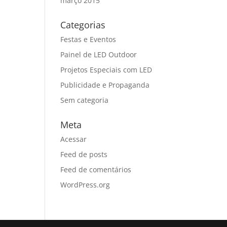
março 2015
Categorias
Festas e Eventos
Painel de LED Outdoor
Projetos Especiais com LED
Publicidade e Propaganda
Sem categoria
Meta
Acessar
Feed de posts
Feed de comentários
WordPress.org