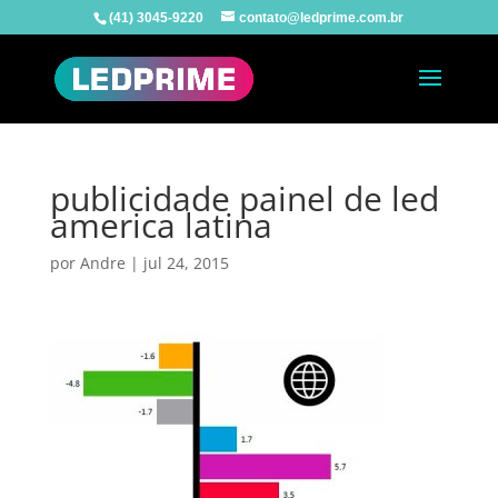
(41) 3045-9220
contato@ledprime.com.br
publicidade painel de led
america latina
por
Andre
|
jul 24, 2015