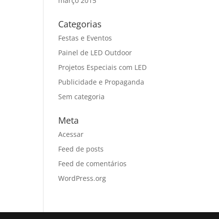
março 2015
Categorias
Festas e Eventos
Painel de LED Outdoor
Projetos Especiais com LED
Publicidade e Propaganda
Sem categoria
Meta
Acessar
Feed de posts
Feed de comentários
WordPress.org