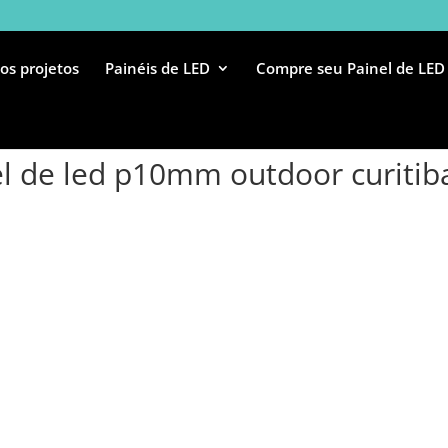
os projetos
Painéis de LED
Compre seu Painel de LED
el de led p10mm outdoor curitib