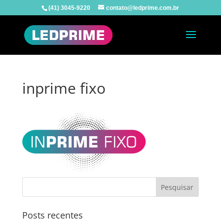
(41) 3045-9220
contato@ledprime.com.br
inprime fixo
Posts recentes