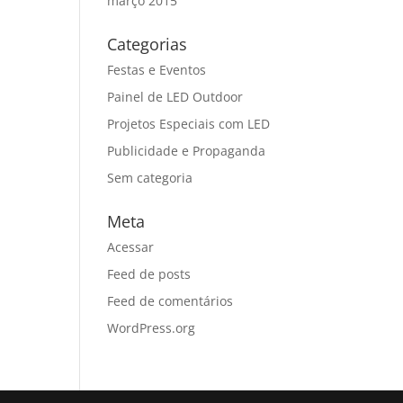
março 2015
Categorias
Festas e Eventos
Painel de LED Outdoor
Projetos Especiais com LED
Publicidade e Propaganda
Sem categoria
Meta
Acessar
Feed de posts
Feed de comentários
WordPress.org