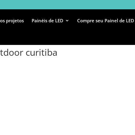
os projetos
Painéis de LED
Compre seu Painel de LED
tdoor curitiba