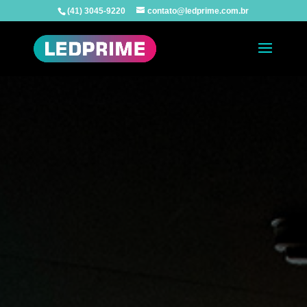
(41) 3045-9220
contato@ledprime.com.br