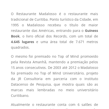
O Restaurante Madalosso é o restaurante mais
tradicional de Curitiba. Ponto turístico da Cidade, em
1995 o Madalosso recebeu o título de maior
restaurante das Américas, entrando para o
Guiness
Book
, o livro oficial dos Records, com um total de
4.645 lugares
e uma área total de 7.671 metros
quadrados.
O mesmo foi premiado no Top of Mind promovido
pela Revista Amanhã, mantendo a premiação pelos
15 anos consecutivos. De 2003 até 2012 o Madalosso
foi premiado no Top of Mind Universitário, projeto
da JR Consultoria em parceria com o Instituto
Datacenso de Pesquisa, que mostra quais são as
marcas mais lembradas no meio universitário
Curitibano.
Atualmente o restaurante conta com 6 salões de