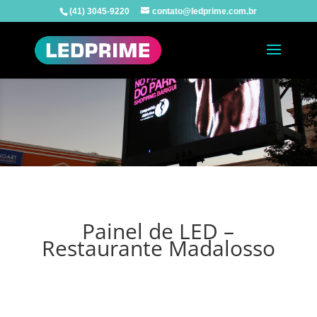
(41) 3045-9220
contato@ledprime.com.br
Painel de LED –
Restaurante Madalosso