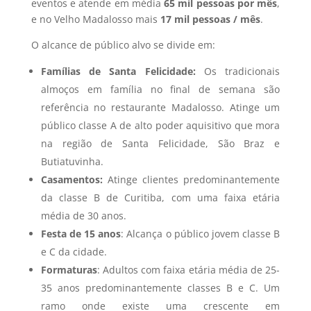
eventos e atende em média
65 mil pessoas por mês
,
e no Velho Madalosso mais
17 mil pessoas / mês
.
O alcance de público alvo se divide em:
Famílias de Santa Felicidade:
Os tradicionais
almoços em família no final de semana são
referência no restaurante Madalosso. Atinge um
público classe A de alto poder aquisitivo que mora
na região de Santa Felicidade, São Braz e
Butiatuvinha.
Casamentos:
Atinge clientes predominantemente
da classe B de Curitiba, com uma faixa etária
média de 30 anos.
Festa de 15 anos
: Alcança o público jovem classe B
e C da cidade.
Formaturas
: Adultos com faixa etária média de 25-
35 anos predominantemente classes B e C. Um
ramo onde existe uma crescente em